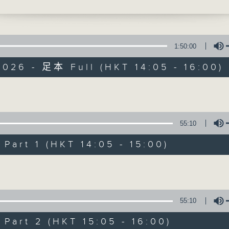
寰聽世界
1:50:00
026 - 足本 Full (HKT 14:05 - 16:00)
寰聽世界
Volume
55:10
所有集數
art 1 (HKT 14:05 - 15:00)
您喜歡這個節目嗎?
Volume
主持人：林司敏、朱金天
55:10
星期一至五 下午2點到4點
art 2 (HKT 15:05 - 16:00)
時事趣聞，最新資訊，應有盡有