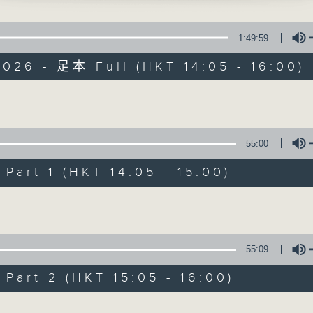
寰聽世界
1:49:59
026 - 足本 Full (HKT 14:05 - 16:00)
Volume
寰聽世界
55:00
所有集數
art 1 (HKT 14:05 - 15:00)
Volume
您喜歡這個節目嗎?
55:09
主持人：林司敏、朱金天
art 2 (HKT 15:05 - 16:00)
星期一至五 下午2點到4點
時事趣聞，最新資訊，應有盡有
Volume