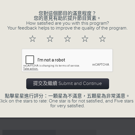
您對這個節目的滿意程度？
您的意見有助於提升節目質素。
How satisfied are you with this program?
Your feedback helps to improve the quality of the program.
☆
☆
☆
☆
☆
07/08/2026
寰聽世界
網上直播完畢稍後提供節目重溫。 Archive will 
提交及繼續 Submit and Continue
webcast
點擊星星進行評分：一顆星為不滿意，五顆星為非常滿意。
lick on the stars to rate: One star is for not satisfied, and Five stars 
for very satisfied.