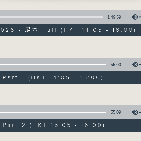
寰聽世界
1:49:59
026 - 足本 Full (HKT 14:05 - 16:00)
Volume
寰聽世界
55:00
所有集數
art 1 (HKT 14:05 - 15:00)
Volume
您喜歡這個節目嗎?
55:09
主持人：林司敏、朱金天
art 2 (HKT 15:05 - 16:00)
星期一至五 下午2點到4點
時事趣聞，最新資訊，應有盡有
Volume