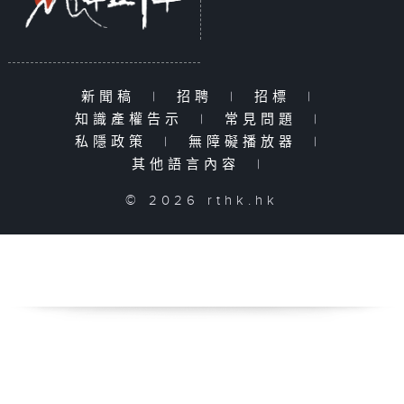
新聞稿
|
招聘
|
招標
|
知識產權告示
|
常見問題
|
私隱政策
|
無障礙播放器
|
其他語言內容
|
© 2026 rthk.hk