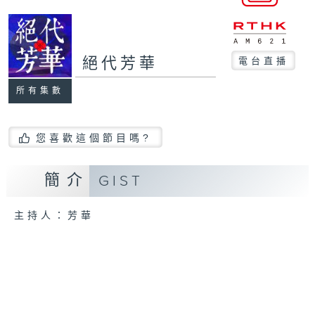
絕代芳華
電台直播
所有集數
您喜歡這個節目嗎?
簡介
GIST
主持人：芳華