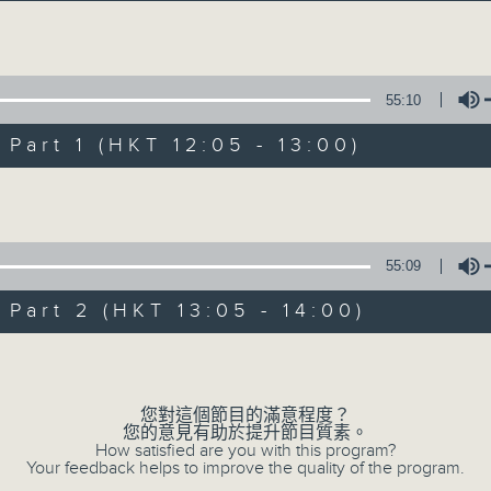
主持芳華：讓音樂點綴你的週末
Volume
55:10
art 1 (HKT 12:05 - 13:00)
Volume
絕代芳華
所有集數
55:09
art 2 (HKT 13:05 - 14:00)
您喜歡這個節目嗎?
Volume
您對這個節目的滿意程度？
主持人：芳華
您的意見有助於提升節目質素。
How satisfied are you with this program?
Your feedback helps to improve the quality of the program.