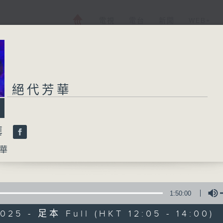
電視
電台
新聞
WEB+
絕代芳華
華
華
1:50:00
025 - 足本 Full (HKT 12:05 - 14:00)