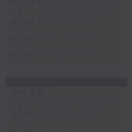
絕代芳華
足本 Full (HKT 16:05 - 19:00)
第一部份 Part 1 (HKT 16:05 -
17:00)
第二部份 Part 2 (HKT 17:05 -
18:00)
第三部份 Part 3 (HKT 18:05 -
19:00)
20/06/2026
絕代芳華
足本 Full (HKT 16:05 - 19:00)
第一部份 Part 1 (HKT 16:05 -
17:00)
第二部份 Part 2 (HKT 17:05 -