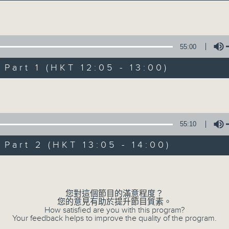
主持芳華：讓音樂點綴你的週末
Volume
55:00
art 1 (HKT 12:05 - 13:00)
Volume
絕代芳華
所有集數
55:10
art 2 (HKT 13:05 - 14:00)
您喜歡這個節目嗎?
Volume
您對這個節目的滿意程度？
主持人：芳華
您的意見有助於提升節目質素。
How satisfied are you with this program?
Your feedback helps to improve the quality of the program.