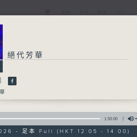
電視
電台
新聞
WEB+
絕代芳華
華
華
1:50:00
026 - 足本 Full (HKT 12:05 - 14:00)