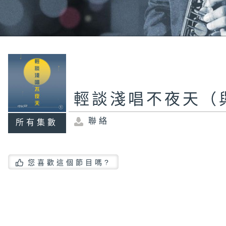
輕談淺唱不夜天（
聯絡
所有集數
您喜歡這個節目嗎?