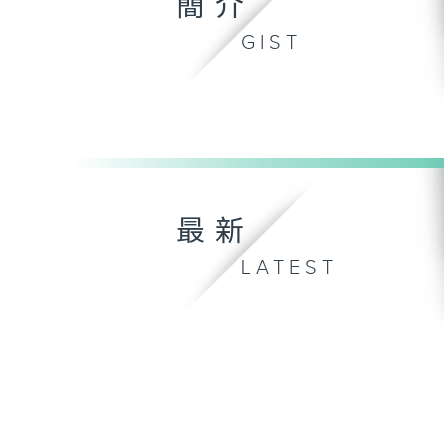
簡介
GIST
最新
LATEST