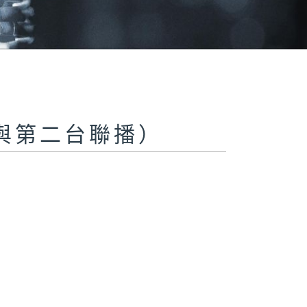
與第二台聯播）