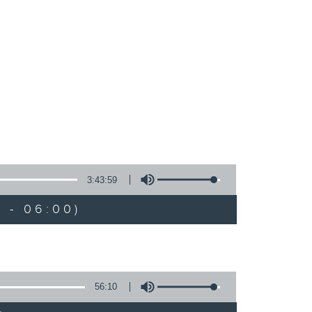
3:43:59
 - 06:00)
56:10