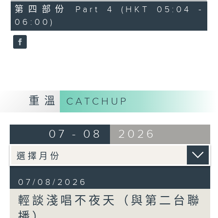
56
第四部份 Part 4 (HKT 05:04 -
minutes,
06:00)
9
seconds
重溫
CATCHUP
07 - 08
2026
07/08/2026
輕談淺唱不夜天（與第二台聯
播）