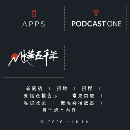
新聞稿
|
招聘
|
招標
|
知識產權告示
|
常見問題
|
私隱政策
|
無障礙播放器
|
其他語言內容
|
© 2026 rthk.hk