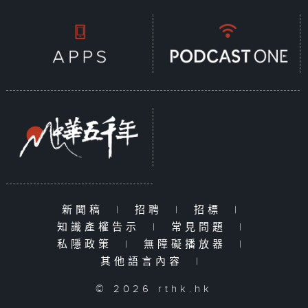
新聞稿
|
招聘
|
招標
|
知識產權告示
|
常見問題
|
私隱政策
|
無障礙播放器
|
其他語言內容
|
© 2026 rthk.hk