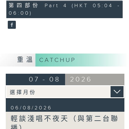
56
第四部份 Part 4 (HKT 05:04 -
minutes,
06:00)
9
seconds
重溫
CATCHUP
07 - 08
2026
06/08/2026
輕談淺唱不夜天（與第二台聯
播）