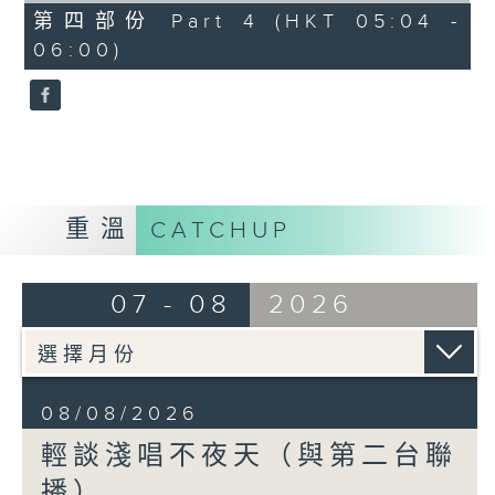
56
第四部份 Part 4 (HKT 05:04 -
minutes,
06:00)
9
seconds
重溫
CATCHUP
07 - 08
2026
08/08/2026
輕談淺唱不夜天（與第二台聯
播）