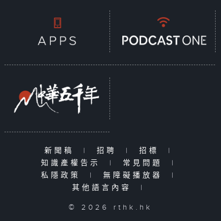
新聞稿
|
招聘
|
招標
|
知識產權告示
|
常見問題
|
私隱政策
|
無障礙播放器
|
其他語言內容
|
© 2026 rthk.hk