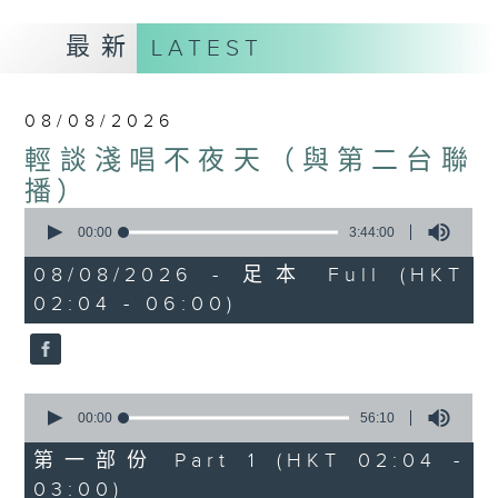
最新
LATEST
08/08/2026
輕談淺唱不夜天（與第二台聯
播）
0
seconds
00:00
3:44:00
of
3
08/08/2026 - 足本 Full (HKT
hours,
02:04 - 06:00)
44
minutes,
0
seconds
0
seconds
00:00
56:10
of
56
第一部份 Part 1 (HKT 02:04 -
minutes,
03:00)
10