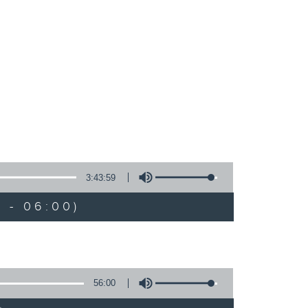
3:43:59
 - 06:00)
56:00