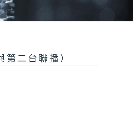
與第二台聯播）