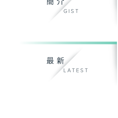
簡介
GIST
最新
LATEST