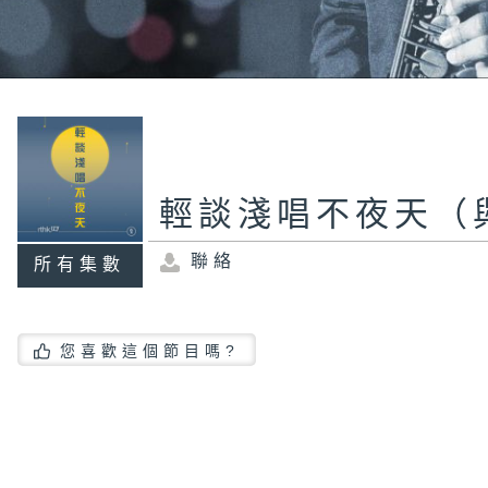
輕談淺唱不夜天（
聯絡
所有集數
您喜歡這個節目嗎?