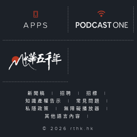
新聞稿
|
招聘
|
招標
|
知識產權告示
|
常見問題
|
私隱政策
|
無障礙播放器
|
其他語言內容
|
© 2026 rthk.hk