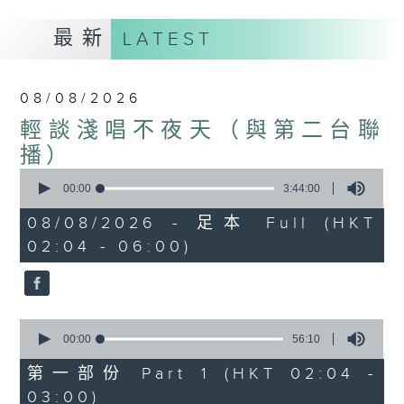
最新
LATEST
08/08/2026
輕談淺唱不夜天（與第二台聯
播）
0
seconds
00:00
3:44:00
of
3
08/08/2026 - 足本 Full (HKT
hours,
02:04 - 06:00)
44
minutes,
0
seconds
0
seconds
00:00
56:10
of
56
第一部份 Part 1 (HKT 02:04 -
minutes,
03:00)
10