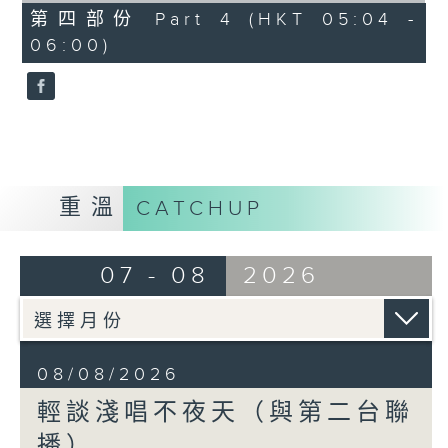
56
第四部份 Part 4 (HKT 05:04 -
minutes,
06:00)
9
seconds
重溫
CATCHUP
07 - 08
2026
08/08/2026
輕談淺唱不夜天（與第二台聯
播）