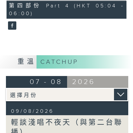
56
第四部份 Part 4 (HKT 05:04 -
minutes,
06:00)
9
seconds
重溫
CATCHUP
07 - 08
2026
09/08/2026
輕談淺唱不夜天（與第二台聯
播）