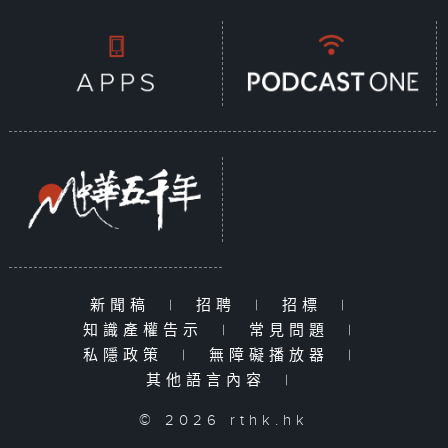
新聞稿
|
招聘
|
招標
|
知識產權告示
|
常見問題
|
私隱政策
|
無障礙播放器
|
其他語言內容
|
© 2026 rthk.hk