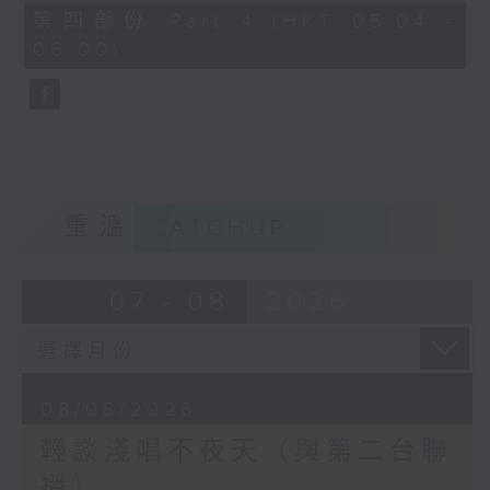
56
第四部份 Part 4 (HKT 05:04 -
minutes,
06:00)
9
seconds
重溫
CATCHUP
07 - 08
2026
08/08/2026
輕談淺唱不夜天（與第二台聯
播）