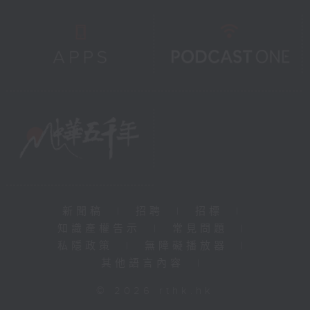
新聞稿
|
招聘
|
招標
|
知識產權告示
|
常見問題
|
私隱政策
|
無障礙播放器
|
其他語言內容
|
© 2026 rthk.hk