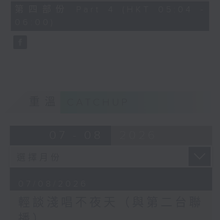
56
第四部份 Part 4 (HKT 05:04 -
minutes,
06:00)
9
seconds
重溫
CATCHUP
07 - 08
2026
07/08/2026
輕談淺唱不夜天（與第二台聯
播）