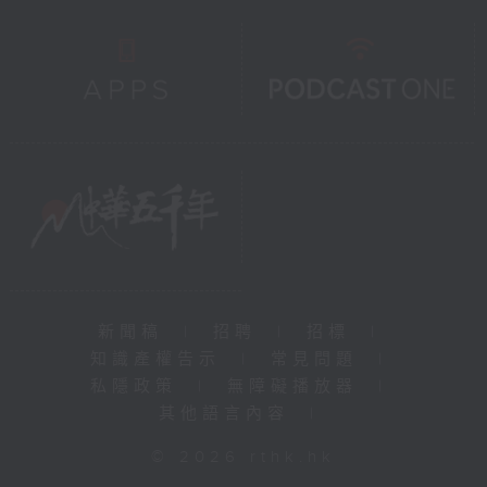
新聞稿
|
招聘
|
招標
|
知識產權告示
|
常見問題
|
私隱政策
|
無障礙播放器
|
其他語言內容
|
© 2026 rthk.hk