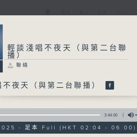
電視
電台
新聞
WEB+
輕談淺唱不夜天（與第二台聯
播）
聯絡
唱不夜天（與第二台聯播）
3:44:00
2025 - 足本 Full (HKT 02:04 - 06:00)