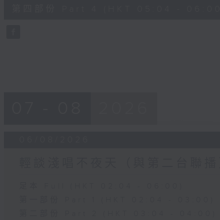
56
第四部份 Part 4 (HKT 05:04 - 06:00
minutes,
9
seconds
Volume
90%
07 - 08
2026
06/08/2026
輕談淺唱不夜天（與第二台聯播
足本 Full (HKT 02:04 - 06:00)
第一部份 Part 1 (HKT 02:04 - 03:00)
第二部份 Part 2 (HKT 03:04 - 04:00)