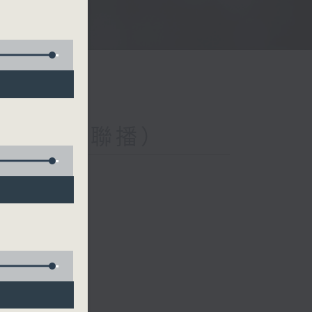
與第二台聯播）