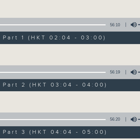
Volume
56:10
art 1 (HKT 02:04 - 03:00)
Volume
輕談淺唱不夜天（
56:19
聯絡
所有集數
art 2 (HKT 03:04 - 04:00)
Volume
您喜歡這個節目嗎?
56:20
art 3 (HKT 04:04 - 05:00)