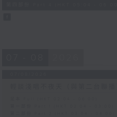
56
第四部份 Part 4 (HKT 05:04 - 06:00
minutes,
9
seconds
Volume
90%
07 - 08
2026
07/08/2026
輕談淺唱不夜天（與第二台聯播
足本 Full (HKT 02:04 - 06:00)
第一部份 Part 1 (HKT 02:04 - 03:00)
第二部份 Part 2 (HKT 03:04 - 04:00)