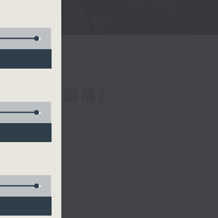
與第二台聯播）