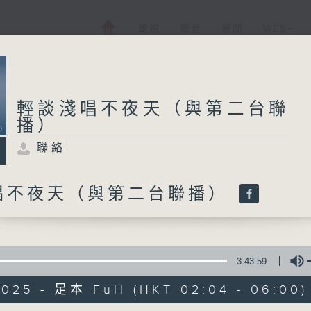
電視
電台
新聞
WEB+
輕談淺唱不夜天（與第二台聯
播）
聯絡
唱不夜天（與第二台聯播）
3:43:59
2025 - 足本 Full (HKT 02:04 - 06:00)