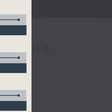
與第二台聯播）