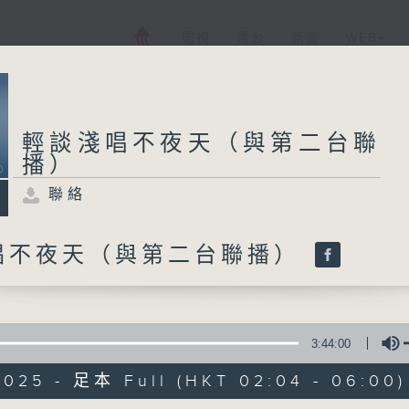
電視
電台
新聞
WEB+
輕談淺唱不夜天（與第二台聯
播）
聯絡
唱不夜天（與第二台聯播）
3:44:00
2025 - 足本 Full (HKT 02:04 - 06:00)