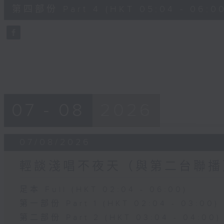
56
第四部份 Part 4 (HKT 05:04 - 06:00
minutes,
9
seconds
Volume
90%
07 - 08
2026
07/08/2026
輕談淺唱不夜天（與第二台聯播
足本 Full (HKT 02:04 - 06:00)
第一部份 Part 1 (HKT 02:04 - 03:00)
第二部份 Part 2 (HKT 03:04 - 04:00)