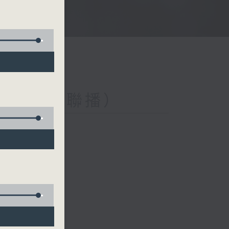
與第二台聯播）