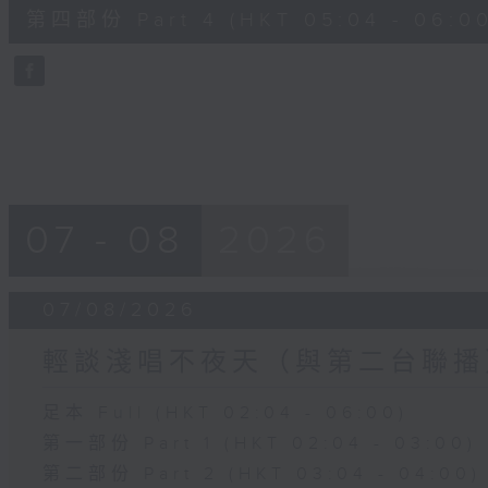
56
第四部份 Part 4 (HKT 05:04 - 06:00
minutes,
9
seconds
Volume
90%
07 - 08
2026
07/08/2026
輕談淺唱不夜天（與第二台聯播
足本 Full (HKT 02:04 - 06:00)
第一部份 Part 1 (HKT 02:04 - 03:00)
第二部份 Part 2 (HKT 03:04 - 04:00)