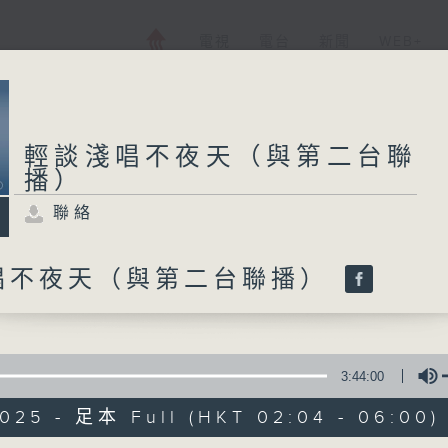
電視
電台
新聞
WEB+
輕談淺唱不夜天（與第二台聯
播）
聯絡
唱不夜天（與第二台聯播）
3:44:00
2025 - 足本 Full (HKT 02:04 - 06:00)