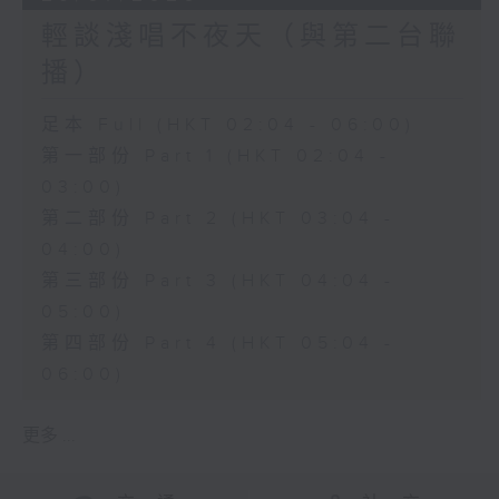
輕談淺唱不夜天（與第二台聯
播）
足本 Full (HKT 02:04 - 06:00)
第一部份 Part 1 (HKT 02:04 -
03:00)
第二部份 Part 2 (HKT 03:04 -
04:00)
第三部份 Part 3 (HKT 04:04 -
05:00)
第四部份 Part 4 (HKT 05:04 -
06:00)
更多 ...