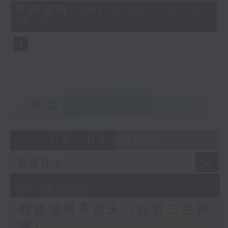
56
第四部份 Part 4 (HKT 05:04 -
minutes,
06:00)
9
seconds
重溫
CATCHUP
07 - 08
2026
07/08/2026
輕談淺唱不夜天（與第二台聯
播）