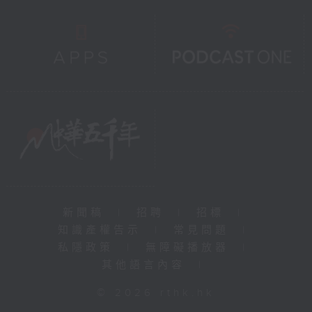
新聞稿
|
招聘
|
招標
|
知識產權告示
|
常見問題
|
私隱政策
|
無障礙播放器
|
其他語言內容
|
© 2026 rthk.hk