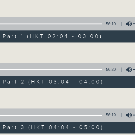
Volume
56:10
art 1 (HKT 02:04 - 03:00)
Volume
輕談淺唱不夜天（
56:20
聯絡
所有集數
art 2 (HKT 03:04 - 04:00)
Volume
您喜歡這個節目嗎?
56:19
art 3 (HKT 04:04 - 05:00)