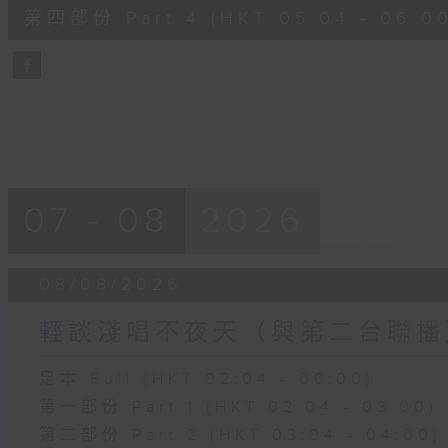
56
第四部份 Part 4 (HKT 05:04 - 06:00
minutes,
9
seconds
Volume
90%
07 - 08
2026
08/08/2026
輕談淺唱不夜天（與第二台聯播
足本 Full (HKT 02:04 - 06:00)
第一部份 Part 1 (HKT 02:04 - 03:00)
第二部份 Part 2 (HKT 03:04 - 04:00)