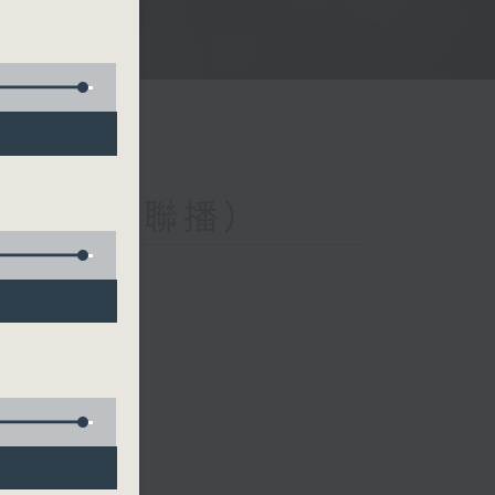
與第二台聯播）