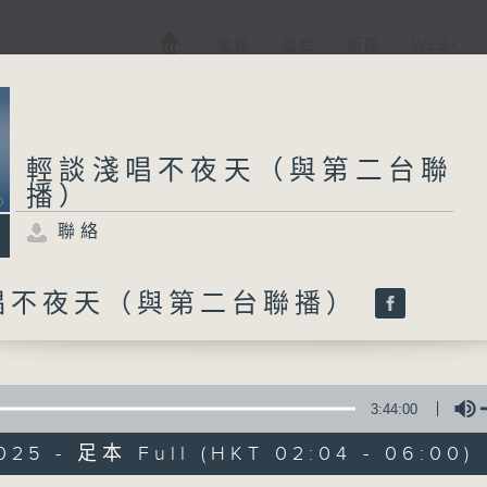
電視
電台
新聞
WEB+
輕談淺唱不夜天（與第二台聯
播）
聯絡
唱不夜天（與第二台聯播）
3:44:00
025 - 足本 Full (HKT 02:04 - 06:00)