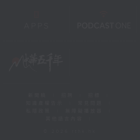
新聞稿
|
招聘
|
招標
|
知識產權告示
|
常見問題
|
私隱政策
|
無障礙播放器
|
其他語言內容
|
© 2026 rthk.hk