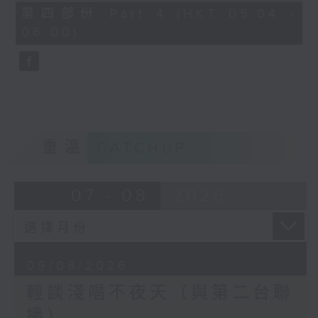
56
第四部份 Part 4 (HKT 05:04 -
minutes,
06:00)
9
seconds
重溫
CATCHUP
07 - 08
2026
09/08/2026
輕談淺唱不夜天（與第二台聯
播）