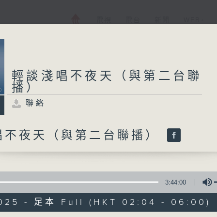
電視
電台
新聞
WEB+
輕談淺唱不夜天（與第二台聯
播）
聯絡
唱不夜天（與第二台聯播）
3:44:00
025 - 足本 Full (HKT 02:04 - 06:00)