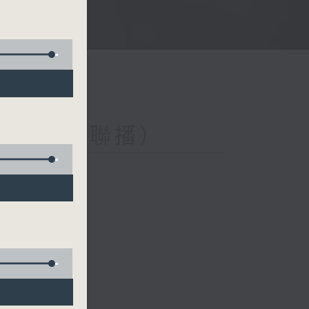
與第二台聯播）