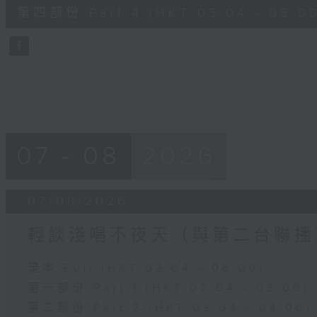
56
第四部份 Part 4 (HKT 05:04 - 06:00
minutes,
9
seconds
Volume
90%
07 - 08
2026
07/08/2026
輕談淺唱不夜天（與第二台聯播
足本 Full (HKT 02:04 - 06:00)
第一部份 Part 1 (HKT 02:04 - 03:00)
第二部份 Part 2 (HKT 03:04 - 04:00)