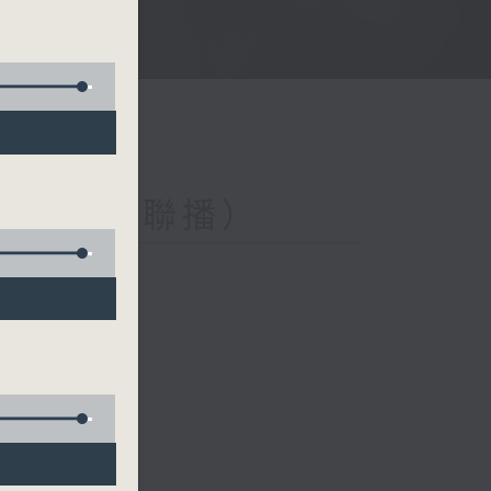
與第二台聯播）