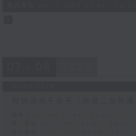
56
第四部份 Part 4 (HKT 05:04 - 06:00
minutes,
9
seconds
Volume
90%
07 - 08
2026
08/08/2026
輕談淺唱不夜天（與第二台聯播
足本 Full (HKT 02:04 - 06:00)
第一部份 Part 1 (HKT 02:04 - 03:00)
第二部份 Part 2 (HKT 03:04 - 04:00)