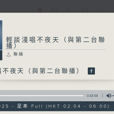
電視
電台
新聞
WEB+
輕談淺唱不夜天（與第二台聯
播）
聯絡
唱不夜天（與第二台聯播）
3:43:59
025 - 足本 Full (HKT 02:04 - 06:00)