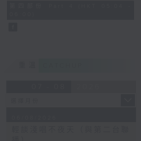
56
第四部份 Part 4 (HKT 05:04 -
minutes,
06:00)
9
seconds
重溫
CATCHUP
07 - 08
2026
06/08/2026
輕談淺唱不夜天（與第二台聯
播）