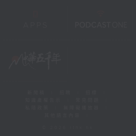
新聞稿
|
招聘
|
招標
|
知識產權告示
|
常見問題
|
私隱政策
|
無障礙播放器
|
其他語言內容
|
© 2026 rthk.hk