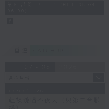
56
第四部份 Part 4 (HKT 05:04 -
minutes,
06:00)
9
seconds
重溫
CATCHUP
07 - 08
2026
08/08/2026
輕談淺唱不夜天（與第二台聯
播）