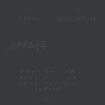
新聞稿
|
招聘
|
招標
|
知識產權告示
|
常見問題
|
私隱政策
|
無障礙播放器
|
其他語言內容
|
© 2026 rthk.hk