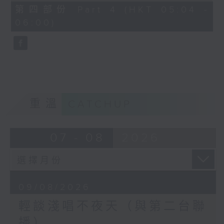
56
第四部份 Part 4 (HKT 05:04 -
minutes,
06:00)
9
seconds
重溫
CATCHUP
07 - 08
2026
09/08/2026
輕談淺唱不夜天（與第二台聯
播）