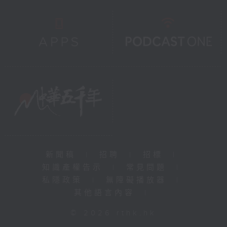
新聞稿
|
招聘
|
招標
|
知識產權告示
|
常見問題
|
私隱政策
|
無障礙播放器
|
其他語言內容
|
© 2026 rthk.hk