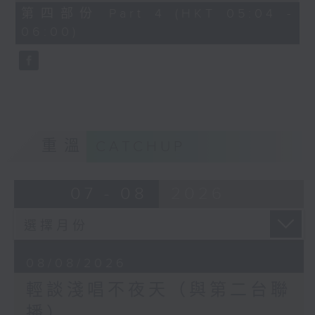
56
第四部份 Part 4 (HKT 05:04 -
minutes,
06:00)
9
seconds
重溫
CATCHUP
07 - 08
2026
08/08/2026
輕談淺唱不夜天（與第二台聯
播）