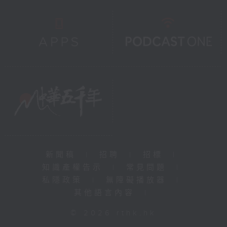
新聞稿
|
招聘
|
招標
|
知識產權告示
|
常見問題
|
私隱政策
|
無障礙播放器
|
其他語言內容
|
© 2026 rthk.hk