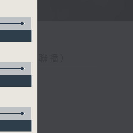
與第二台聯播）