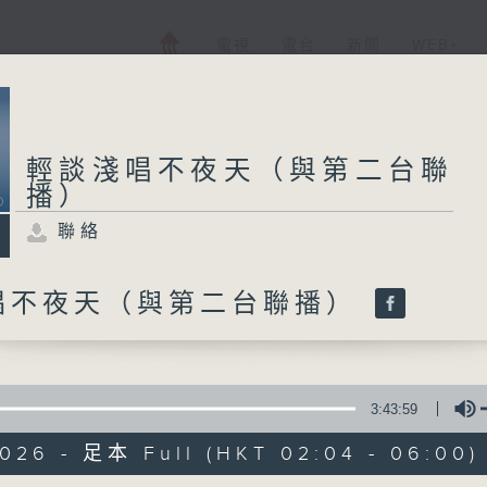
電視
電台
新聞
WEB+
輕談淺唱不夜天（與第二台聯
播）
聯絡
唱不夜天（與第二台聯播）
3:43:59
2026 - 足本 Full (HKT 02:04 - 06:00)