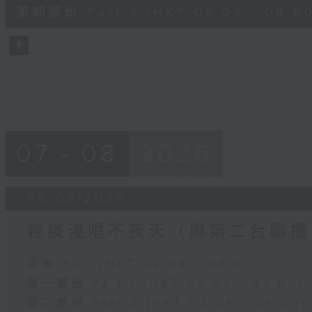
56
第四部份 Part 4 (HKT 05:04 - 06:00
minutes,
9
seconds
Volume
90%
07 - 08
2026
08/08/2026
輕談淺唱不夜天（與第二台聯播
足本 Full (HKT 02:04 - 06:00)
第一部份 Part 1 (HKT 02:04 - 03:00)
第二部份 Part 2 (HKT 03:04 - 04:00)