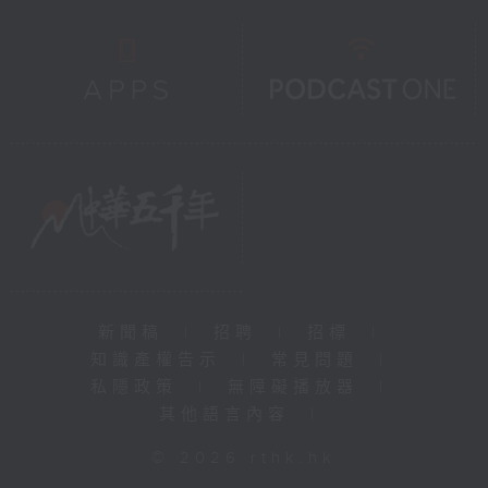
新聞稿
|
招聘
|
招標
|
知識產權告示
|
常見問題
|
私隱政策
|
無障礙播放器
|
其他語言內容
|
© 2026 rthk.hk