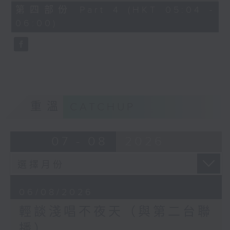
56
第四部份 Part 4 (HKT 05:04 -
minutes,
06:00)
9
seconds
重溫
CATCHUP
07 - 08
2026
06/08/2026
輕談淺唱不夜天（與第二台聯
播）