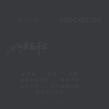
新聞稿
|
招聘
|
招標
|
知識產權告示
|
常見問題
|
私隱政策
|
無障礙播放器
|
其他語言內容
|
© 2026 rthk.hk