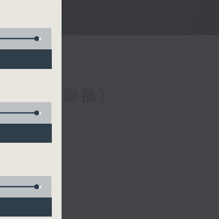
與第二台聯播）