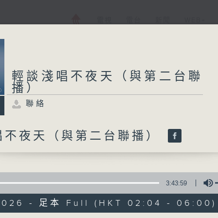
電視
電台
新聞
WEB+
輕談淺唱不夜天（與第二台聯
播）
聯絡
唱不夜天（與第二台聯播）
3:43:59
2026 - 足本 Full (HKT 02:04 - 06:00)