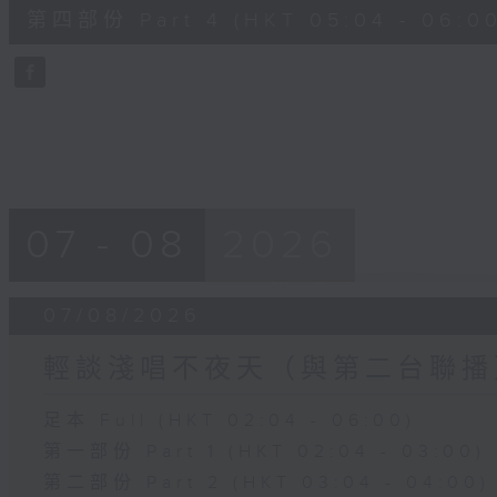
56
第四部份 Part 4 (HKT 05:04 - 06:00
minutes,
9
seconds
Volume
90%
07 - 08
2026
07/08/2026
輕談淺唱不夜天（與第二台聯播
足本 Full (HKT 02:04 - 06:00)
第一部份 Part 1 (HKT 02:04 - 03:00)
第二部份 Part 2 (HKT 03:04 - 04:00)