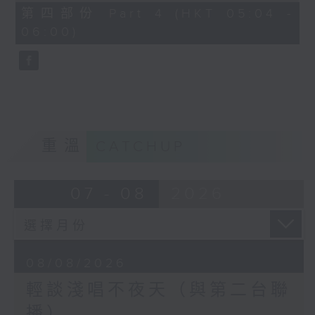
56
第四部份 Part 4 (HKT 05:04 -
minutes,
06:00)
9
seconds
重溫
CATCHUP
07 - 08
2026
08/08/2026
輕談淺唱不夜天（與第二台聯
播）