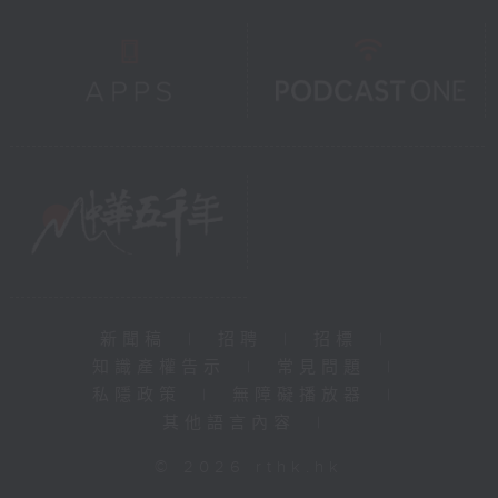
新聞稿
|
招聘
|
招標
|
知識產權告示
|
常見問題
|
私隱政策
|
無障礙播放器
|
其他語言內容
|
© 2026 rthk.hk