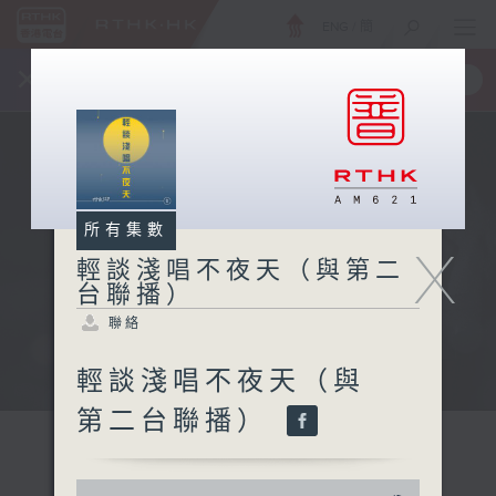
ENG
/
簡
×
全新 RTHK On The Go
取得
一手掌握 RTHK 電台、電視節目
所有集數
X
輕談淺唱不夜天（與第二
台聯播）
聯絡
輕談淺唱不夜天（與
第二台聯播）
0