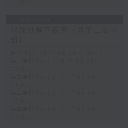
06:00)
01/08/2026
輕談淺唱不夜天（與第二台聯
播）
足本 Full (HKT 02:04 - 06:00)
第一部份 Part 1 (HKT 02:04 -
03:00)
第二部份 Part 2 (HKT 03:04 -
04:00)
第三部份 Part 3 (HKT 04:04 -
05:00)
第四部份 Part 4 (HKT 05:04 -
06:00)