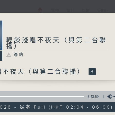
電視
電台
新聞
WEB+
輕談淺唱不夜天（與第二台聯
播）
聯絡
唱不夜天（與第二台聯播）
3:43:59
2026 - 足本 Full (HKT 02:04 - 06:00)