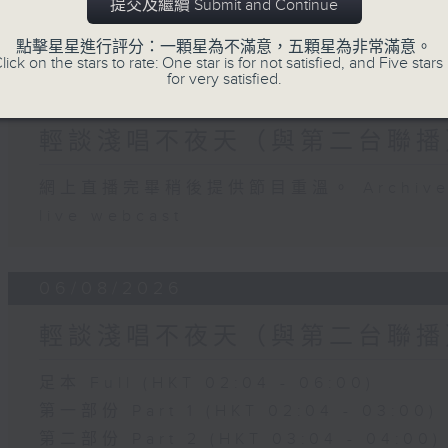
提交及繼續 Submit and Continue
07 - 08
2026
點擊星星進行評分：一顆星為不滿意，五顆星為非常滿意。
lick on the stars to rate: One star is for not satisfied, and Five stars 
for very satisfied.
07/08/2026
輕談淺唱不夜天（與第二台聯播
網上直播完畢稍後提供節目重溫。 Archive will
live webcast
06/08/2026
輕談淺唱不夜天（與第二台聯播
足本 Full (HKT 02:04 - 06:00)
第一部份 Part 1 (HKT 02:04 - 03:00)
第二部份 Part 2 (HKT 03:04 - 04:00)