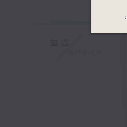
C
重溫
CATCHUP