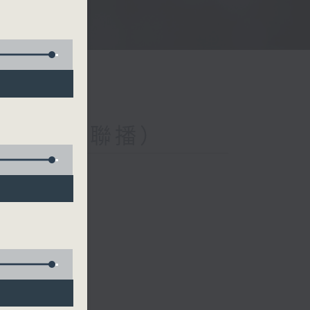
與第二台聯播）