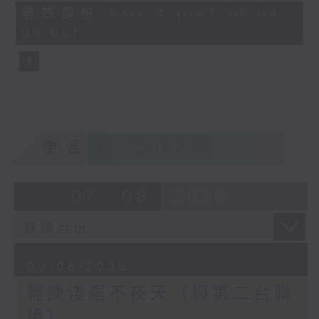
56
第四部份 Part 4 (HKT 05:04 -
minutes,
06:00)
9
seconds
重溫
CATCHUP
07 - 08
2026
09/08/2026
輕談淺唱不夜天（與第二台聯
播）