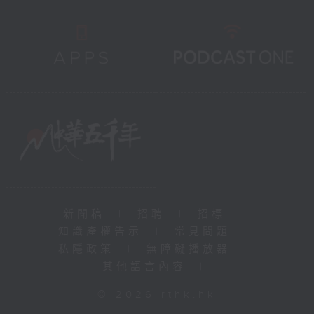
新聞稿
|
招聘
|
招標
|
知識產權告示
|
常見問題
|
私隱政策
|
無障礙播放器
|
其他語言內容
|
© 2026 rthk.hk