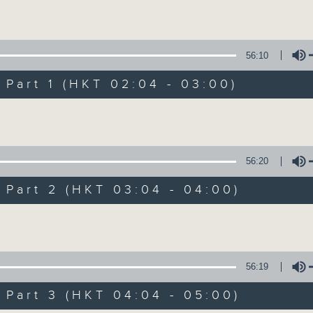
Volume
56:10
art 1 (HKT 02:04 - 03:00)
Volume
輕談淺唱不夜天（
56:20
聯絡
所有集數
art 2 (HKT 03:04 - 04:00)
Volume
您喜歡這個節目嗎?
56:19
art 3 (HKT 04:04 - 05:00)