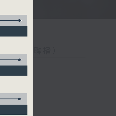
與第二台聯播）