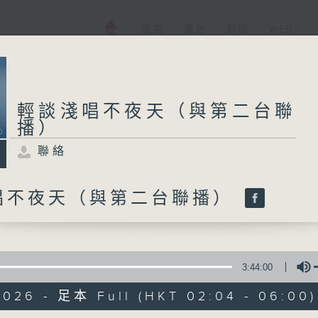
電視
電台
新聞
WEB+
輕談淺唱不夜天（與第二台聯
播）
聯絡
唱不夜天（與第二台聯播）
3:44:00
2026 - 足本 Full (HKT 02:04 - 06:00)