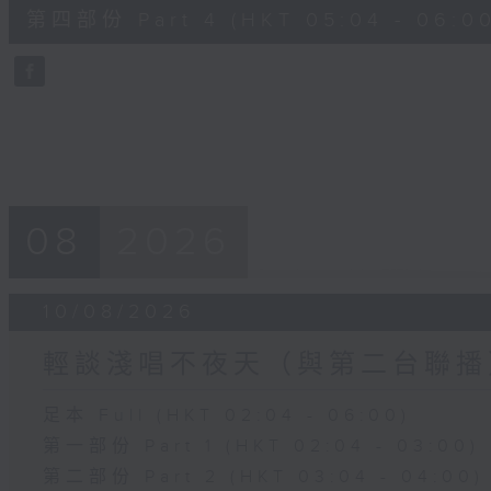
56
第四部份 Part 4 (HKT 05:04 - 06:00
minutes,
9
seconds
Volume
90%
08
2026
10/08/2026
輕談淺唱不夜天（與第二台聯播
足本 Full (HKT 02:04 - 06:00)
第一部份 Part 1 (HKT 02:04 - 03:00)
第二部份 Part 2 (HKT 03:04 - 04:00)