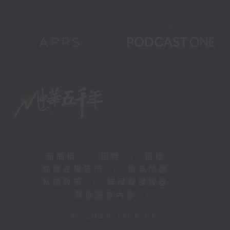
新聞稿
|
招聘
|
招標
|
知識產權告示
|
常見問題
|
私隱政策
|
無障礙播放器
|
其他語言內容
|
© 2026 rthk.hk