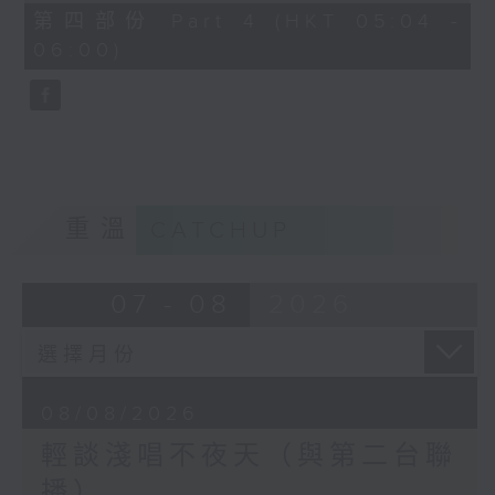
56
第四部份 Part 4 (HKT 05:04 -
minutes,
06:00)
9
seconds
重溫
CATCHUP
07 - 08
2026
08/08/2026
輕談淺唱不夜天（與第二台聯
播）