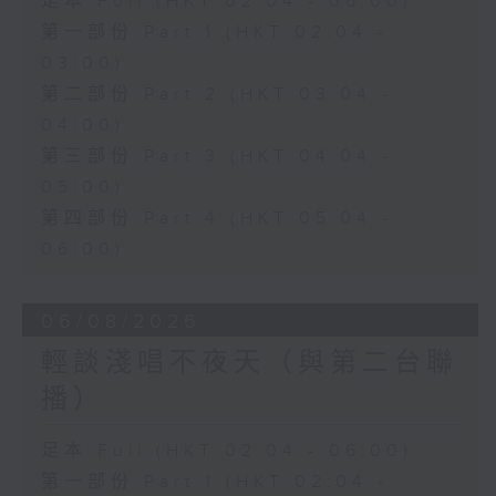
足本 Full (HKT 02:04 - 06:00)
第一部份 Part 1 (HKT 02:04 -
03:00)
第二部份 Part 2 (HKT 03:04 -
04:00)
第三部份 Part 3 (HKT 04:04 -
05:00)
第四部份 Part 4 (HKT 05:04 -
06:00)
06/08/2026
輕談淺唱不夜天（與第二台聯
播）
足本 Full (HKT 02:04 - 06:00)
第一部份 Part 1 (HKT 02:04 -