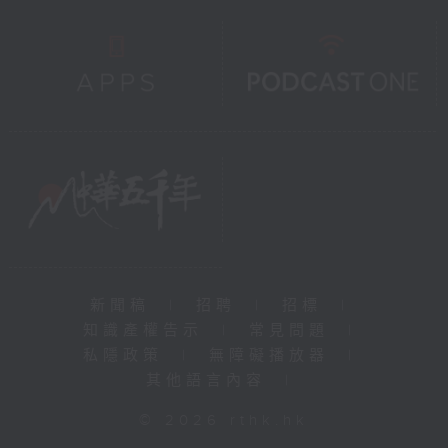
新聞稿
|
招聘
|
招標
|
知識產權告示
|
常見問題
|
私隱政策
|
無障礙播放器
|
其他語言內容
|
© 2026 rthk.hk