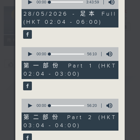
seconds
00:00
3:43:59
of
輕談淺唱不夜天
3
28/05/2026 - 足本 Full
hours,
（與第二台聯
(HKT 02:04 - 06:00)
43
播）
電台直播
minutes,
59
seconds
聯絡
所有集數
0
seconds
00:00
56:10
of
您喜歡這個節目嗎?
56
第一部份 Part 1 (HKT
minutes,
02:04 - 03:00)
10
seconds
簡介
GIST
0
seconds
00:00
56:20
of
56
第二部份 Part 2 (HKT
minutes,
03:04 - 04:00)
20
seconds