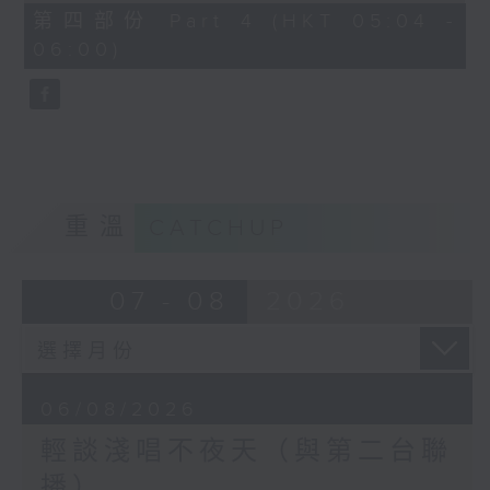
56
第四部份 Part 4 (HKT 05:04 -
minutes,
06:00)
9
seconds
重溫
CATCHUP
07 - 08
2026
06/08/2026
輕談淺唱不夜天（與第二台聯
播）