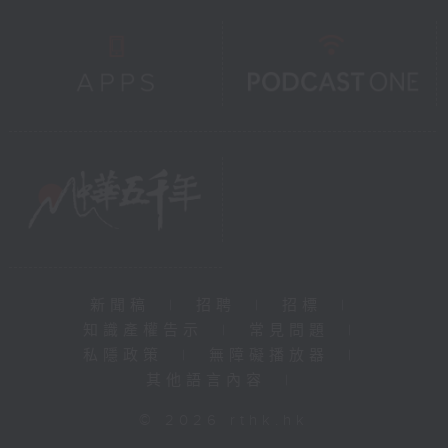
新聞稿
|
招聘
|
招標
|
知識產權告示
|
常見問題
|
私隱政策
|
無障礙播放器
|
其他語言內容
|
© 2026 rthk.hk