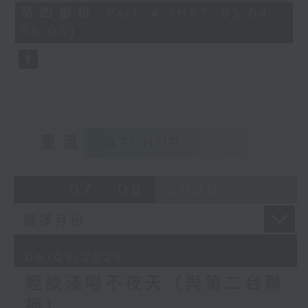
56
第四部份 Part 4 (HKT 05:04 -
minutes,
06:00)
9
seconds
重溫
CATCHUP
07 - 08
2026
06/08/2026
輕談淺唱不夜天（與第二台聯
播）