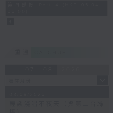
56
第四部份 Part 4 (HKT 05:04 -
minutes,
06:00)
9
seconds
重溫
CATCHUP
07 - 08
2026
08/08/2026
輕談淺唱不夜天（與第二台聯
播）