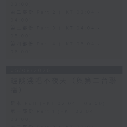
03:00)
第二部份 Part 2 (HKT 03:04 -
04:00)
第三部份 Part 3 (HKT 04:04 -
05:00)
第四部份 Part 4 (HKT 05:04 -
06:00)
05/08/2026
輕談淺唱不夜天（與第二台聯
播）
足本 Full (HKT 02:04 - 06:00)
第一部份 Part 1 (HKT 02:04 -
03:00)