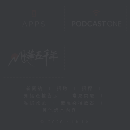
新聞稿
|
招聘
|
招標
|
知識產權告示
|
常見問題
|
私隱政策
|
無障礙播放器
|
其他語言內容
|
© 2026 rthk.hk