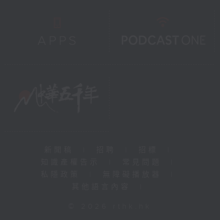
新聞稿
|
招聘
|
招標
|
知識產權告示
|
常見問題
|
私隱政策
|
無障礙播放器
|
其他語言內容
|
© 2026 rthk.hk