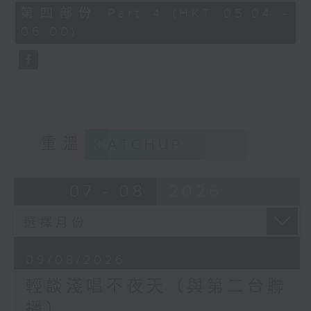
56
第四部份 Part 4 (HKT 05:04 -
minutes,
06:00)
9
seconds
重溫
CATCHUP
07 - 08
2026
09/08/2026
輕談淺唱不夜天（與第二台聯
播）