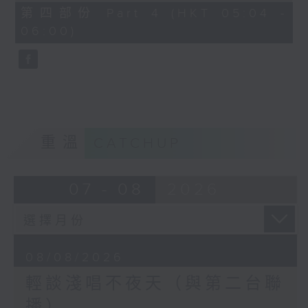
56
第四部份 Part 4 (HKT 05:04 -
minutes,
06:00)
9
seconds
重溫
CATCHUP
07 - 08
2026
08/08/2026
輕談淺唱不夜天（與第二台聯
播）