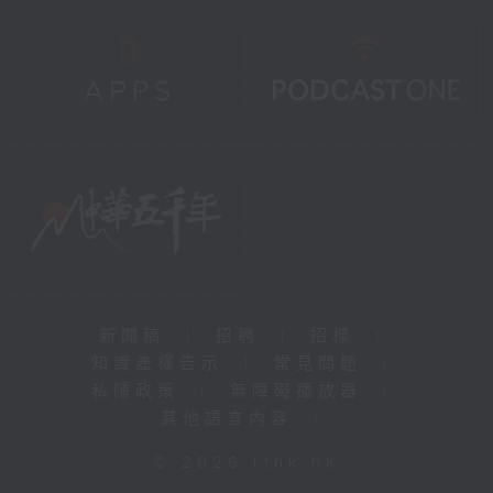
新聞稿
|
招聘
|
招標
|
知識產權告示
|
常見問題
|
私隱政策
|
無障礙播放器
|
其他語言內容
|
© 2026 rthk.hk