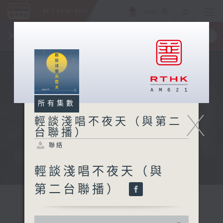
ENG
/
簡
×
全新 RTHK On The Go
取得
一手掌握 RTHK 電台、電視節目
所有集數
X
輕談淺唱不夜天（與第二
台聯播）
聯絡
輕談淺唱不夜天（與
第二台聯播）
0