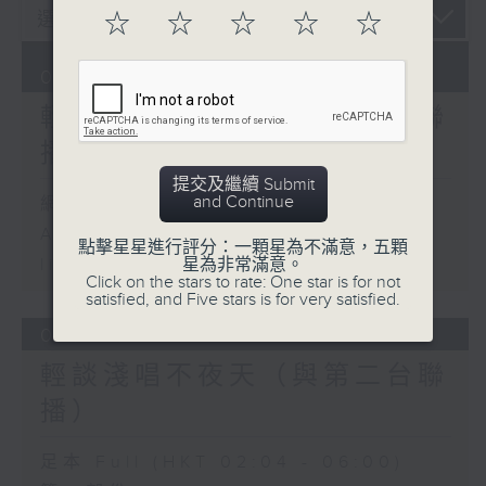
☆
☆
☆
☆
☆
07/08/2026
輕談淺唱不夜天（與第二台聯
播）
提交及繼續 Submit
and Continue
網上直播完畢稍後提供節目重溫。
Archive will be available after
點擊星星進行評分：一顆星為不滿意，五顆
星為非常滿意。
live webcast
Click on the stars to rate: One star is for not
satisfied, and Five stars is for very satisfied.
06/08/2026
輕談淺唱不夜天（與第二台聯
播）
足本 Full (HKT 02:04 - 06:00)