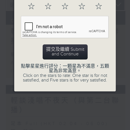
☆
☆
☆
☆
☆
08/08/2026
輕談淺唱不夜天（與第二台聯
播）
提交及繼續 Submit
and Continue
網上直播完畢稍後提供節目重溫。
Archive will be available after
點擊星星進行評分：一顆星為不滿意，五顆
星為非常滿意。
live webcast
Click on the stars to rate: One star is for not
satisfied, and Five stars is for very satisfied.
07/08/2026
輕談淺唱不夜天（與第二台聯
播）
足本 Full (HKT 02:04 - 06:00)