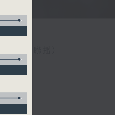
與第二台聯播）