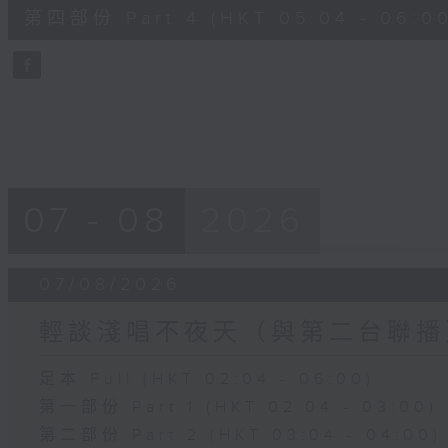
56
第四部份 Part 4 (HKT 05:04 - 06:00
minutes,
9
seconds
Volume
90%
07 - 08
2026
07/08/2026
輕談淺唱不夜天（與第二台聯播
足本 Full (HKT 02:04 - 06:00)
第一部份 Part 1 (HKT 02:04 - 03:00)
第二部份 Part 2 (HKT 03:04 - 04:00)