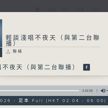
電視
電台
新聞
WEB+
輕談淺唱不夜天（與第二台聯
播）
聯絡
唱不夜天（與第二台聯播）
3:43:59
2026 - 足本 Full (HKT 02:04 - 06:00)