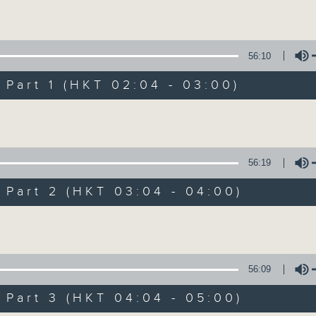
Volume
56:10
art 1 (HKT 02:04 - 03:00)
Volume
輕談淺唱不夜天（
56:19
聯絡
所有集數
art 2 (HKT 03:04 - 04:00)
Volume
您喜歡這個節目嗎?
56:09
art 3 (HKT 04:04 - 05:00)