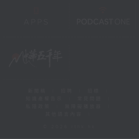
新聞稿
|
招聘
|
招標
|
知識產權告示
|
常見問題
|
私隱政策
|
無障礙播放器
|
其他語言內容
|
© 2026 rthk.hk