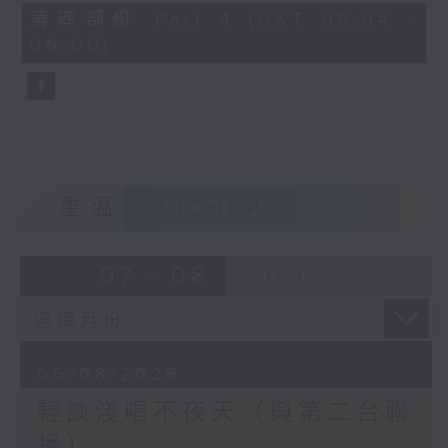
56
第四部份 Part 4 (HKT 05:04 -
minutes,
06:00)
9
seconds
重溫
CATCHUP
07 - 08
2026
06/08/2026
輕談淺唱不夜天（與第二台聯
播）