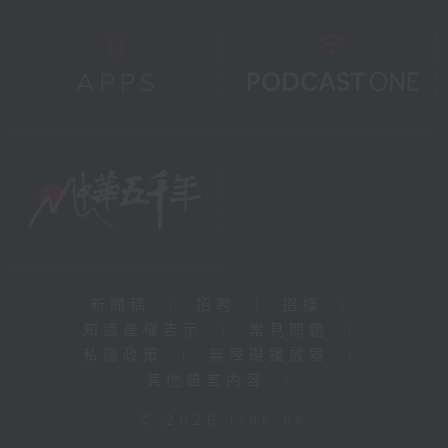
新聞稿
|
招聘
|
招標
|
知識產權告示
|
常見問題
|
私隱政策
|
無障礙播放器
|
其他語言內容
|
© 2026 rthk.hk