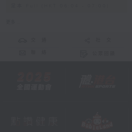
足本 Full (HKT 06:04 - 07:00)
更多 ...
交 通
社 交
聯 絡
公眾回饋